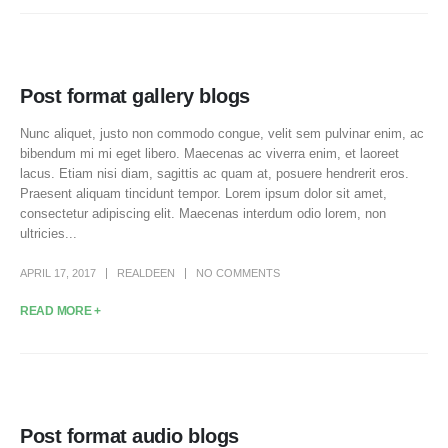
Post format gallery blogs
Nunc aliquet, justo non commodo congue, velit sem pulvinar enim, ac
bibendum mi mi eget libero. Maecenas ac viverra enim, et laoreet
lacus. Etiam nisi diam, sagittis ac quam at, posuere hendrerit eros.
Praesent aliquam tincidunt tempor. Lorem ipsum dolor sit amet,
consectetur adipiscing elit. Maecenas interdum odio lorem, non
ultricies...
APRIL 17, 2017
REALDEEN
NO COMMENTS
READ MORE +
Post format audio blogs