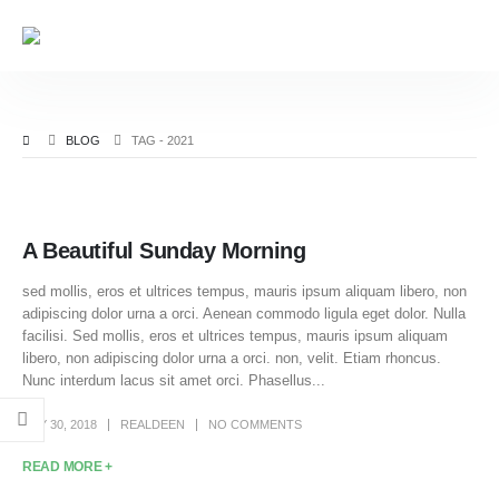
BLOG
TAG -
2021
A Beautiful Sunday Morning
sed mollis, eros et ultrices tempus, mauris ipsum aliquam libero, non
adipiscing dolor urna a orci. Aenean commodo ligula eget dolor. Nulla
facilisi. Sed mollis, eros et ultrices tempus, mauris ipsum aliquam
libero, non adipiscing dolor urna a orci. non, velit. Etiam rhoncus.
Nunc interdum lacus sit amet orci. Phasellus...
MAY 30, 2018
REALDEEN
NO COMMENTS
READ MORE +